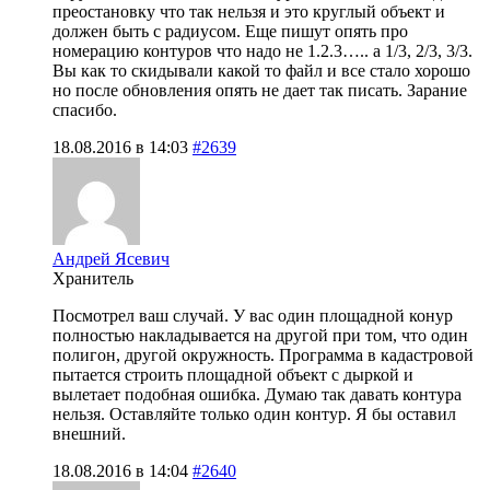
преостановку что так нельзя и это круглый объект и
должен быть с радиусом. Еще пишут опять про
номерацию контуров что надо не 1.2.3….. а 1/3, 2/3, 3/3.
Вы как то скидывали какой то файл и все стало хорошо
но после обновления опять не дает так писать. Зарание
спасибо.
18.08.2016 в 14:03
#2639
Андрей Ясевич
Хранитель
Посмотрел ваш случай. У вас один площадной конур
полностью накладывается на другой при том, что один
полигон, другой окружность. Программа в кадастровой
пытается строить площадной объект с дыркой и
вылетает подобная ошибка. Думаю так давать контура
нельзя. Оставляйте только один контур. Я бы оставил
внешний.
18.08.2016 в 14:04
#2640