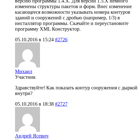
версию программы 1.4.Х. Для версии 1.5.Х немного
изменены структуры пакетов и форм. Внес изменение
касающееся возможности указывать номера контуров
зданий и сооружений с дробью (например, 1/3) в
инсталлятор программы. Скачайте и переустановите
программу XML Конструктор.
05.10.2016 в 15:24
#2726
Михаил
Участник
Здравствуйте! Как показать контур сооружения с дыркой
внутри?
05.10.2016 в 18:38
#2727
Андрей Ясевич