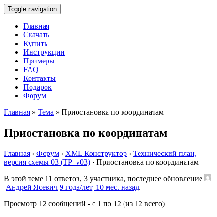
Toggle navigation
Главная
Скачать
Купить
Инструкции
Примеры
FAQ
Контакты
Подарок
Форум
Главная
»
Тема
»
Приостановка по координатам
Приостановка по координатам
Главная
›
Форум
›
XML Конструктор
›
Технический план,
версия схемы 03 (TP_v03)
›
Приостановка по координатам
В этой теме 11 ответов, 3 участника, последнее обновление
Андрей Ясевич
9 года/лет, 10 мес. назад
.
Просмотр 12 сообщений - с 1 по 12 (из 12 всего)