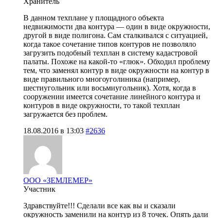
Хранитель
В данном техплане у площадного объекта
недвижимости два контура — один в виде окружности,
другой в виде полигона. Сам сталкивался с ситуацией,
когда такое сочетание типов контуров не позволяло
загрузить подобный техплан в систему кадастровой
палаты. Похоже на какой-то «глюк». Обходил проблему
тем, что заменял контур в виде окружности на контур в
виде правильного многоуголиника (например,
шестиугольник или восьмиугольник). Хотя, когда в
сооружении имеется сочетание линейного контура и
контуров в виде окружности, то такой техплан
загружается без проблем.
18.08.2016 в 13:03
#2636
ООО «ЗЕМЛЕМЕР»
Участник
Здравствуйте!!! Сделали все как вы и сказали
окружность заменили на контур из 8 точек. Опять дали