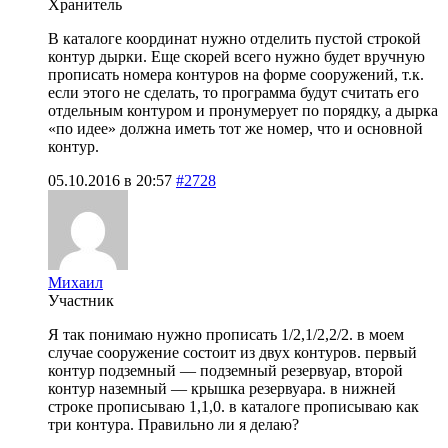
Хранитель
В каталоге координат нужно отделить пустой строкой
контур дырки. Еще скорей всего нужно будет вручную
прописать номера контуров на форме сооружений, т.к.
если этого не сделать, то программа будут считать его
отдельным контуром и пронумерует по порядку, а дырка
«по идее» должна иметь тот же номер, что и основной
контур.
05.10.2016 в 20:57
#2728
Михаил
Участник
Я так понимаю нужно прописать 1/2,1/2,2/2. в моем
случае сооружение состоит из двух контуров. первый
контур подземный — подземный резервуар, второй
контур наземный — крышка резервуара. в нижней
строке прописываю 1,1,0. в каталоге прописываю как
три контура. Правильно ли я делаю?