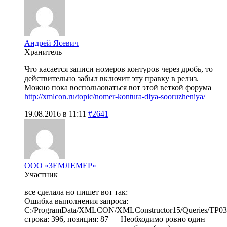
Андрей Ясевич
Хранитель
Что касается записи номеров контуров через дробь, то
действительно забыл включит эту правку в релиз.
Можно пока воспользоваться вот этой веткой форума
http://xmlcon.ru/topic/nomer-kontura-dlya-sooruzheniya/
19.08.2016 в 11:11
#2641
ООО «ЗЕМЛЕМЕР»
Участник
все сделала но пишет вот так:
Ошибка выполнения запроса:
C:/ProgramData/XMLCON/XMLConstructor15/Queries/TP03
строка: 396, позиция: 87 — Необходимо ровно один