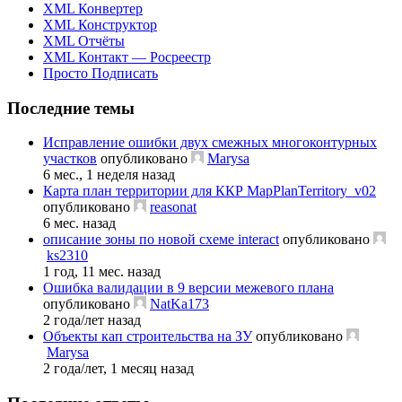
XML Конвертер
XML Конструктор
XML Отчёты
XML Контакт — Росреестр
Просто Подписать
Последние темы
Исправление ошибки двух смежных многоконтурных
участков
опубликовано
Marysa
6 мес., 1 неделя назад
Карта план территории для ККР MapPlanTerritory_v02
опубликовано
reasonat
6 мес. назад
описание зоны по новой схеме interact
опубликовано
ks2310
1 год, 11 мес. назад
Ошибка валидации в 9 версии межевого плана
опубликовано
NatKa173
2 года/лет назад
Объекты кап строительства на ЗУ
опубликовано
Marysa
2 года/лет, 1 месяц назад