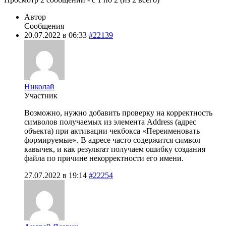
Автор
Сообщения
20.07.2022 в 06:33
#22139
Николай
Участник
Возможно, нужно добавить проверку на корректность
символов получаемых из элемента Address (адрес
объекта) при активации чекбокса «Переименовать
формируемые». В адресе часто содержится символ
кавычек, и как результат получаем ошибку создания
файла по причине некорректности его имени.
27.07.2022 в 19:14
#22254