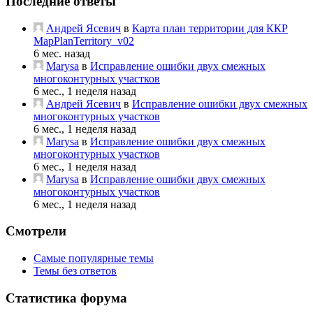
Последние ответы
Андрей Ясевич
в
Карта план территории для ККР
MapPlanTerritory_v02
6 мес. назад
Marysa
в
Исправление ошибки двух смежных
многоконтурных участков
6 мес., 1 неделя назад
Андрей Ясевич
в
Исправление ошибки двух смежных
многоконтурных участков
6 мес., 1 неделя назад
Marysa
в
Исправление ошибки двух смежных
многоконтурных участков
6 мес., 1 неделя назад
Marysa
в
Исправление ошибки двух смежных
многоконтурных участков
6 мес., 1 неделя назад
Смотрели
Самые популярные темы
Темы без ответов
Статистика форума